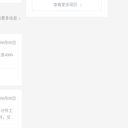
查看更多简历
看更多信息
08月08日
4000-
。
08月08日
，计件工
个月，交五