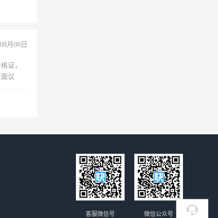
08月08日
资格证，
资面议
客服微信号
微信公众号