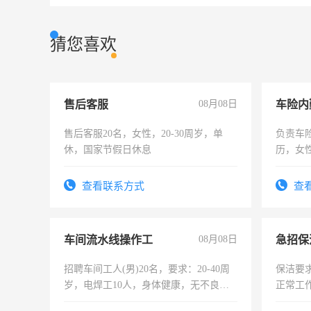
猜您喜欢
售后客服
08月08日
车险内
售后客服20名，女性，20-30周岁，单
负责车
休，国家节假日休息
历，女性
操作，
试用期1
查看联系方式
查
车间流水线操作工
08月08日
招聘车间工人(男)20名，要求：20-40周
保洁要
岁，电焊工10人，身体健康，无不良嗜
正常工
好。薪资：4500-7000元，标准八人间住
责任心