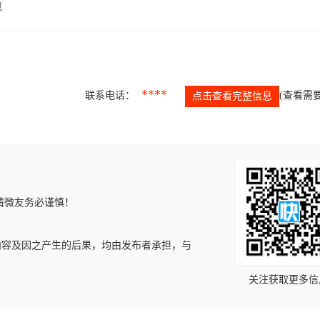
息
****
联系电话：
(查看需要
点击查看完整信息
请微友务必谨慎！
内容及因之产生的后果，均由发布者承担，与
关注获取更多信