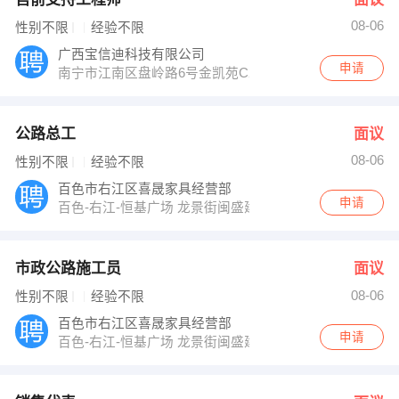
08-06
性别不限
经验不限
广西宝信迪科技有限公司
申请
南宁市江南区盘岭路6号金凯苑C2栋
公路总工
面议
08-06
性别不限
经验不限
百色市右江区喜晟家具经营部
申请
百色-右江-恒基广场 龙景街闽盛建材市场一区A栋一楼恒
市政公路施工员
面议
08-06
性别不限
经验不限
百色市右江区喜晟家具经营部
申请
百色-右江-恒基广场 龙景街闽盛建材市场一区A栋一楼恒