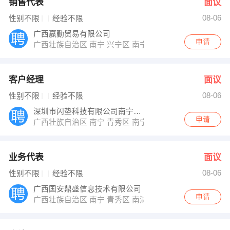
销售代表
面议
08-06
性别不限
经验不限
广西赢勤贸易有限公司
申请
广西壮族自治区 南宁 兴宁区 南宁市兴宁区朝阳路38号新朝阳商
客户经理
面议
08-06
性别不限
经验不限
深圳市闪垫科技有限公司南宁分公司
申请
广西壮族自治区 南宁 青秀区 南宁市丽原天际4206
业务代表
面议
08-06
性别不限
经验不限
广西国安鼎盛信息技术有限公司
申请
广西壮族自治区 南宁 青秀区 南湖名都A座13楼1314号