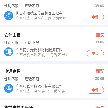
08-06
性别不限
经验不限
佛山市顺德区信昌机器工程有限公司南宁分公
申请
广西壮族自治区右江区七塘村那坚屯28号
会计主管
面议
08-06
性别不限
经验不限
广西南宁元碧创财税服务有限公司
申请
广西壮族自治区 南宁 青秀区 长湖路62号
电话销售
面议
08-06
性别不限
经验不限
广西骁腾大数据科技有限公司
申请
广西壮族自治区 南宁 青秀区 南宁市青秀区东葛路118号南
售前支持工程师
面议