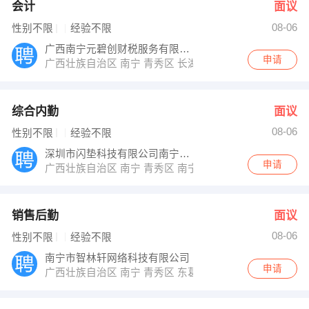
会计
面议
08-06
性别不限
经验不限
广西南宁元碧创财税服务有限公司
申请
广西壮族自治区 南宁 青秀区 长湖路62号
综合内勤
面议
08-06
性别不限
经验不限
深圳市闪垫科技有限公司南宁分公司
申请
广西壮族自治区 南宁 青秀区 南宁市丽原天际4206
销售后勤
面议
08-06
性别不限
经验不限
南宁市智林轩网络科技有限公司
申请
广西壮族自治区 南宁 青秀区 东葛路24-8号凯丰大厦23楼2