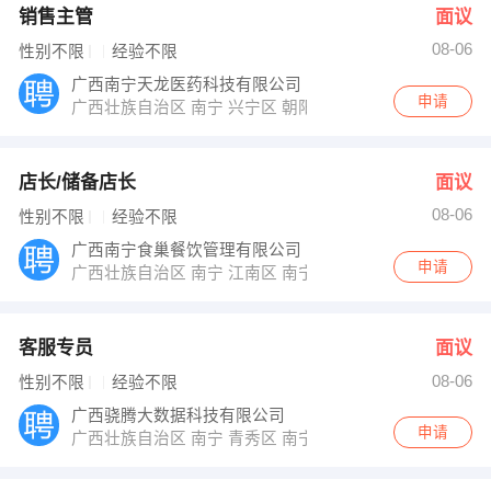
销售主管
面议
08-06
性别不限
经验不限
广西南宁天龙医药科技有限公司
申请
广西壮族自治区 南宁 兴宁区 朝阳路38号新朝阳商业广场16层
店长/储备店长
面议
08-06
性别不限
经验不限
广西南宁食巢餐饮管理有限公司
申请
广西壮族自治区 南宁 江南区 南宁江南区金凯路11号荣港
客服专员
面议
08-06
性别不限
经验不限
广西骁腾大数据科技有限公司
申请
广西壮族自治区 南宁 青秀区 南宁市青秀区东葛路118号南