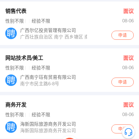
销售代表
面议
08-06
性别不限
经验不限
广西尔亿投资管理有限公司
申请
广西壮族自治区 南宁 西乡塘区 南宁市西乡塘区鲁班路85号
网站技术员∕美工
面议
08-06
性别不限
经验不限
广西南宁珏有贸易有限公司
申请
南宁市民主路6-8号
商务开发
面议
08-06
性别不限
经验不限
海新国际旅游商务开发公司
申请
海新国际旅游商务开发公司