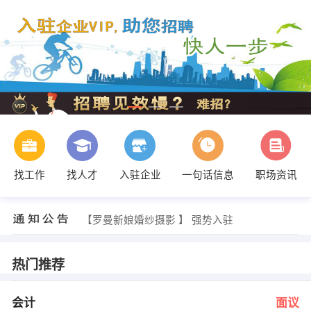
找工作
找人才
入驻企业
一句话信息
职场资讯
杨先生 发布 [会计主管 ] 招聘信息
【南宁市黎通洁具经营部 】 强势入驻
【罗曼新娘婚纱摄影 】 强势入驻
【靖西边境贸易有限公司 】 强势入驻
【海新国际旅游商务开发公司 】 强势入驻
【靖西县册诺传媒装饰有限公司 】 强势入驻
热门推荐
黎芳明 发布 [会计 ] 招聘信息
胡先生 发布 [金属矿石化验员 ] 招聘信息
张生 发布 [区域经理 ] 招聘信息
会计
面议