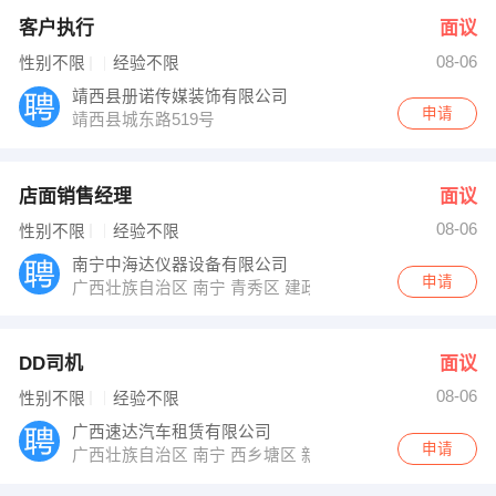
客户执行
面议
08-06
性别不限
经验不限
靖西县册诺传媒装饰有限公司
申请
靖西县城东路519号
店面销售经理
面议
08-06
性别不限
经验不限
南宁中海达仪器设备有限公司
申请
广西壮族自治区 南宁 青秀区 建政路8号
DD司机
面议
08-06
性别不限
经验不限
广西速达汽车租赁有限公司
申请
广西壮族自治区 南宁 西乡塘区 新阳路225号机械厂北门