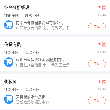
业务分析经理
面议
08-06
性别不限
经验不限
南宁市健渡健康管理有限公司
申请
广西壮族自治区 南宁 青秀区 广西南宁市青秀区中泰路9
信贷专员
面议
08-06
性别不限
经验不限
深圳市恒信永利金融服务有限公司南宁分公司
申请
广西壮族自治区 南宁 青秀区 金湖路57号文德大厦南楼9楼
化妆师
面议
08-06
性别不限
经验不限
罗曼新娘婚纱摄影
申请
曼新娘婚纱摄影中心