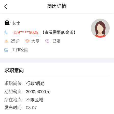
简历详情
曾
/ 女士
159****9025
【查看需要80金币】
25岁
大专
已婚
工作经验
求职意向
求职岗位:
行政/后勤
期望薪资:
3000-4000元
所在地点:
不限区域
发布时间:
08-07