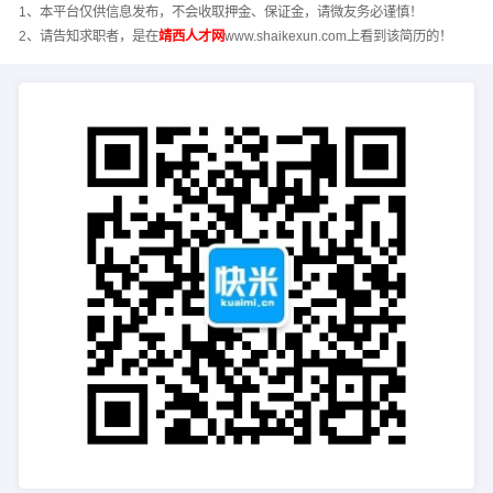
1、本平台仅供信息发布，不会收取押金、保证金，请微友务必谨慎！
2、请告知求职者，是在
靖西人才网
www.shaikexun.com上看到该简历的！