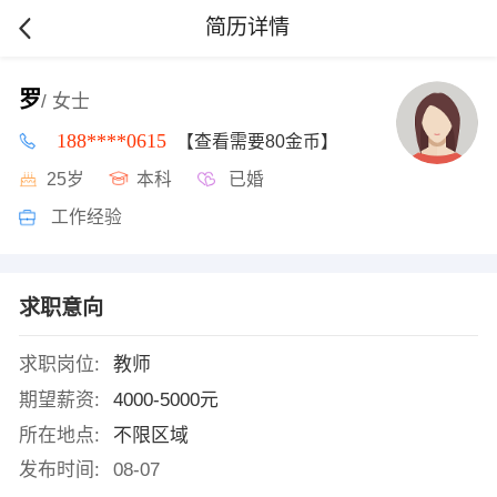
简历详情
罗
/ 女士
188****0615
【查看需要80金币】
25岁
本科
已婚
工作经验
求职意向
求职岗位:
教师
期望薪资:
4000-5000元
所在地点:
不限区域
发布时间:
08-07