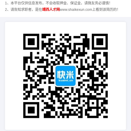
1、本平台仅供信息发布，不会收取押金、保证金，请微友务必谨慎！
2、请告知求职者，是在
靖西人才网
www.shaikexun.com上看到该简历的！